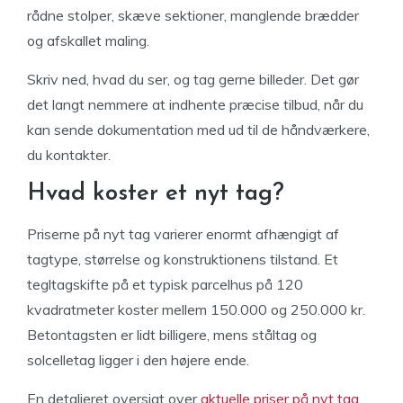
rådne stolper, skæve sektioner, manglende brædder
og afskallet maling.
Skriv ned, hvad du ser, og tag gerne billeder. Det gør
det langt nemmere at indhente præcise tilbud, når du
kan sende dokumentation med ud til de håndværkere,
du kontakter.
Hvad koster et nyt tag?
Priserne på nyt tag varierer enormt afhængigt af
tagtype, størrelse og konstruktionens tilstand. Et
tegltagskifte på et typisk parcelhus på 120
kvadratmeter koster mellem 150.000 og 250.000 kr.
Betontagsten er lidt billigere, mens ståltag og
solcelletag ligger i den højere ende.
En detaljeret oversigt over
aktuelle priser på nyt tag