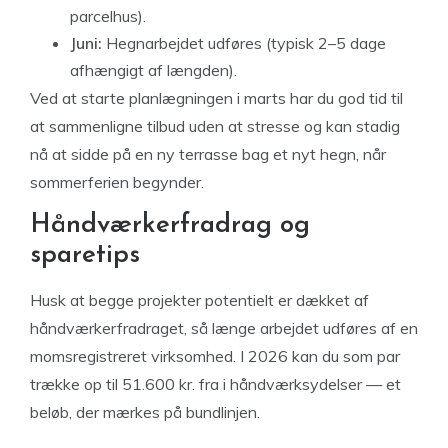
parcelhus).
Juni:
Hegnarbejdet udføres (typisk 2–5 dage
afhængigt af længden).
Ved at starte planlægningen i marts har du god tid til
at sammenligne tilbud uden at stresse og kan stadig
nå at sidde på en ny terrasse bag et nyt hegn, når
sommerferien begynder.
Håndværkerfradrag og
sparetips
Husk at begge projekter potentielt er dækket af
håndværkerfradraget, så længe arbejdet udføres af en
momsregistreret virksomhed. I 2026 kan du som par
trække op til 51.600 kr. fra i håndværksydelser — et
beløb, der mærkes på bundlinjen.