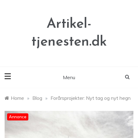
Skip
to
content
Artikel-
tjenesten.dk
Menu
Home
»
Blog
»
Forårsprojekter: Nyt tag og nyt hegn
Annonce