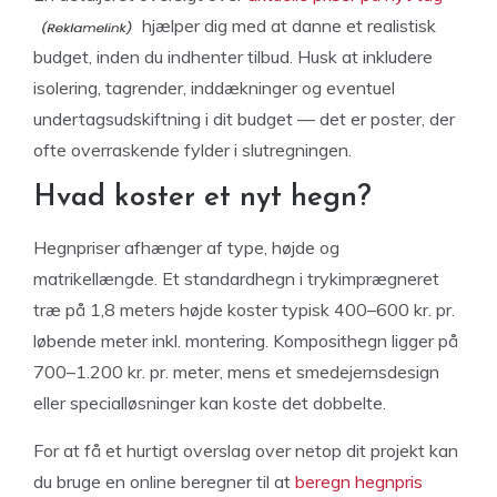
hjælper dig med at danne et realistisk
budget, inden du indhenter tilbud. Husk at inkludere
isolering, tagrender, inddækninger og eventuel
undertagsudskiftning i dit budget — det er poster, der
ofte overraskende fylder i slutregningen.
Hvad koster et nyt hegn?
Hegnpriser afhænger af type, højde og
matrikellængde. Et standardhegn i trykimprægneret
træ på 1,8 meters højde koster typisk 400–600 kr. pr.
løbende meter inkl. montering. Komposithegn ligger på
700–1.200 kr. pr. meter, mens et smedejernsdesign
eller specialløsninger kan koste det dobbelte.
For at få et hurtigt overslag over netop dit projekt kan
du bruge en online beregner til at
beregn hegnpris