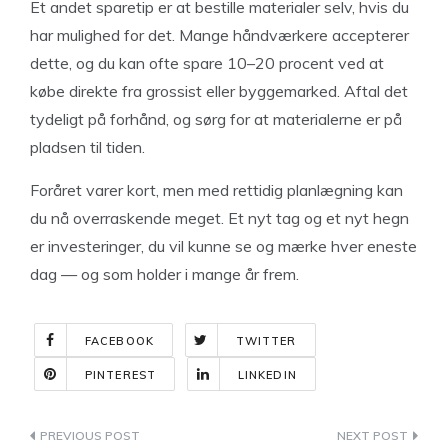
Et andet sparetip er at bestille materialer selv, hvis du
har mulighed for det. Mange håndværkere accepterer
dette, og du kan ofte spare 10–20 procent ved at
købe direkte fra grossist eller byggemarked. Aftal det
tydeligt på forhånd, og sørg for at materialerne er på
pladsen til tiden.
Foråret varer kort, men med rettidig planlægning kan
du nå overraskende meget. Et nyt tag og et nyt hegn
er investeringer, du vil kunne se og mærke hver eneste
dag — og som holder i mange år frem.
FACEBOOK
TWITTER
PINTEREST
LINKEDIN
Indlægsnavigation