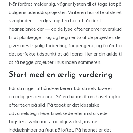
Når foråret melder sig, vågner lysten til at tage fat på
boligens udendørsprojekter. Vinteren har ofte afsløret
svagheder — en løs tagsten her, et råddent
hegnsplanke der — og de lyse aftener giver overskud
til at planlægge. Tag og hegn er to af de projekter, der
giver mest synlig forbedring for pengene, og foråret er
det perfekte tidspunkt at gå i gang. Her er din guide til
at få begge projekter i hus inden sommeren.
Start med en ærlig vurdering
Før du ringer til håndværkeren, bør du selv lave en
grundig gennemgang. Gå en tur rundt om huset og kig
efter tegn på slid. På taget er det klassiske
advarselstegn løse, knækkede eller misfarvede
tagsten, synlig mos- og algevækst, rustne
inddækninger og fugt på loftet. På hegnet er det