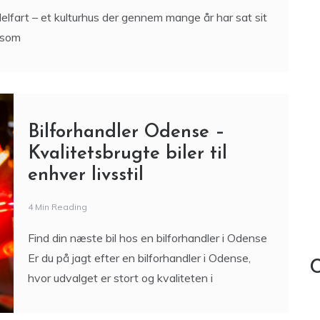
lfart – et kulturhus der gennem mange år har sat sit
 som
Bilforhandler Odense –
Kvalitetsbrugte biler til
enhver livsstil
4 Min Reading
Find din næste bil hos en bilforhandler i Odense
Er du på jagt efter en bilforhandler i Odense,
C
hvor udvalget er stort og kvaliteten i