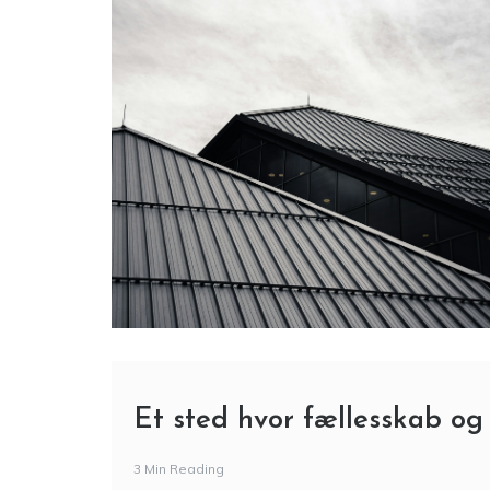
Et sted hvor fællesskab og
3 Min Reading