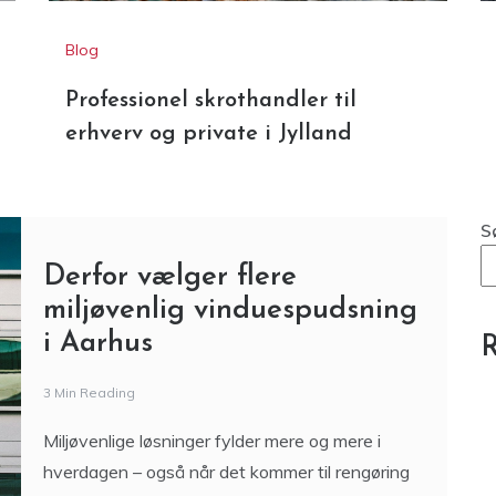
Blog
Professionel skrothandler til
erhverv og private i Jylland
S
Derfor vælger flere
miljøvenlig vinduespudsning
i Aarhus
R
3 Min Reading
Miljøvenlige løsninger fylder mere og mere i
hverdagen – også når det kommer til rengøring