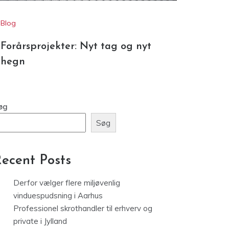
Blog
Forårsprojekter: Nyt tag og nyt
hegn
øg
Søg
ecent Posts
Derfor vælger flere miljøvenlig
vinduespudsning i Aarhus
Professionel skrothandler til erhverv og
private i Jylland