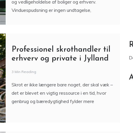
og vedligeholdelse af boliger og erhverv.
Vinduespudsning er ingen undtagelse,
Professionel skrothandler til
erhverv og private i Jylland
D
3 Min Reading
A
Skrot er ikke længere bare noget, der skal væk –
det er blevet en vigtig ressource i en tid, hvor
genbrug og bæredygtighed fylder mere