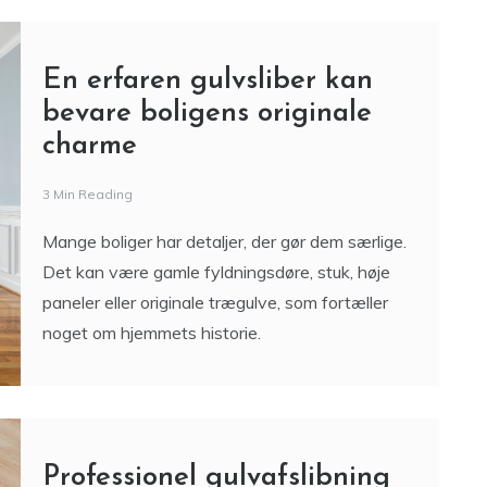
En erfaren gulvsliber kan
bevare boligens originale
charme
3 Min Reading
Mange boliger har detaljer, der gør dem særlige.
Det kan være gamle fyldningsdøre, stuk, høje
paneler eller originale trægulve, som fortæller
noget om hjemmets historie.
Professionel gulvafslibning