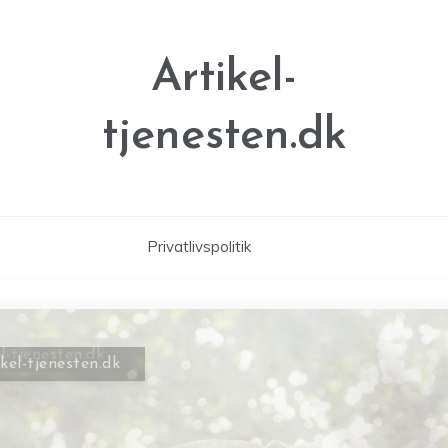
Artikel-
tjenesten.dk
Privatlivspolitik
ikel-tjenesten.dk