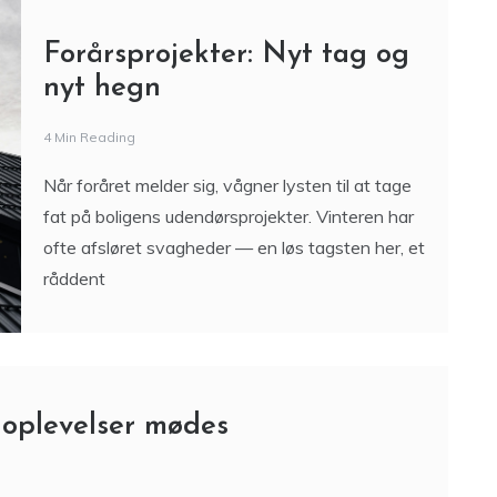
Forårsprojekter: Nyt tag og
nyt hegn
4 Min Reading
Når foråret melder sig, vågner lysten til at tage
fat på boligens udendørsprojekter. Vinteren har
ofte afsløret svagheder — en løs tagsten her, et
råddent
 oplevelser mødes