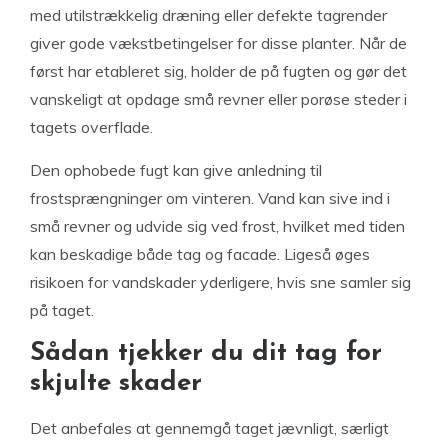
med utilstrækkelig dræning eller defekte tagrender
giver gode vækstbetingelser for disse planter. Når de
først har etableret sig, holder de på fugten og gør det
vanskeligt at opdage små revner eller porøse steder i
tagets overflade.
Den ophobede fugt kan give anledning til
frostsprængninger om vinteren. Vand kan sive ind i
små revner og udvide sig ved frost, hvilket med tiden
kan beskadige både tag og facade. Ligeså øges
risikoen for vandskader yderligere, hvis sne samler sig
på taget.
Sådan tjekker du dit tag for
skjulte skader
Det anbefales at gennemgå taget jævnligt, særligt