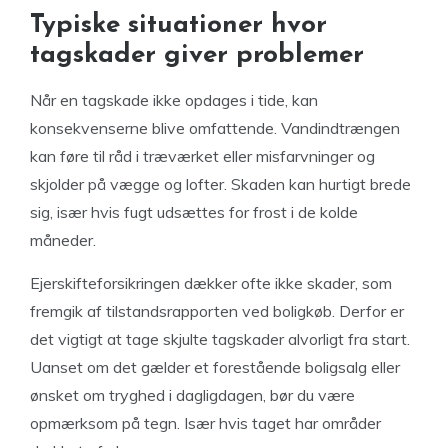
Typiske situationer hvor
tagskader giver problemer
Når en tagskade ikke opdages i tide, kan
konsekvenserne blive omfattende. Vandindtrængen
kan føre til råd i træværket eller misfarvninger og
skjolder på vægge og lofter. Skaden kan hurtigt brede
sig, især hvis fugt udsættes for frost i de kolde
måneder.
Ejerskifteforsikringen dækker ofte ikke skader, som
fremgik af tilstandsrapporten ved boligkøb. Derfor er
det vigtigt at tage skjulte tagskader alvorligt fra start.
Uanset om det gælder et forestående boligsalg eller
ønsket om tryghed i dagligdagen, bør du være
opmærksom på tegn. Især hvis taget har områder