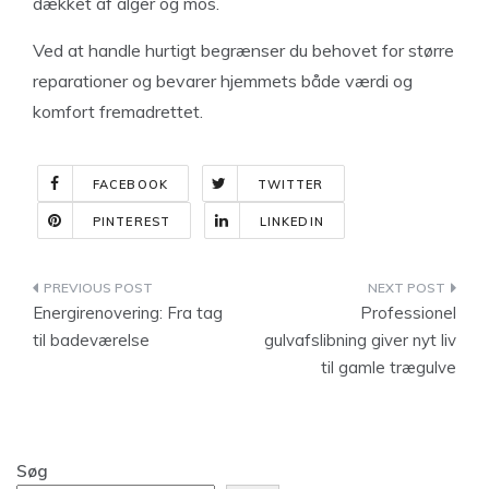
dækket af alger og mos.
Ved at handle hurtigt begrænser du behovet for større
reparationer og bevarer hjemmets både værdi og
komfort fremadrettet.
FACEBOOK
TWITTER
PINTEREST
LINKEDIN
Indlægsnavigation
Energirenovering: Fra tag
Professionel
til badeværelse
gulvafslibning giver nyt liv
til gamle trægulve
Søg