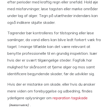
efter perioder med kraftig regn eller snefald. Hold øje
med misfarvninger, løse tagsten eller mørke områder
under lag af alger. Tegn på utætheder indendørs kan
også indikere skjulte skader.
Tagrender bør kontrolleres for tilstopning eller løse
samlinger, da vand ellers kan blive ledt forkert væk fra
taget. I mange tilfælde kan det være relevant at
benytte professionelle til en grundig inspektion. Især
hvis der er svært tilgængelige steder. Fagfolk har
mulighed for skånsomt at fjerne alger og mos samt
identificere begyndende skader, før de udvikler sig.
Hvis der er mistanke om skade, eller hvis du ønsker
mere viden om forebyggelse og udbedring, findes
yderligere oplysninger om
reparation tagskade
.