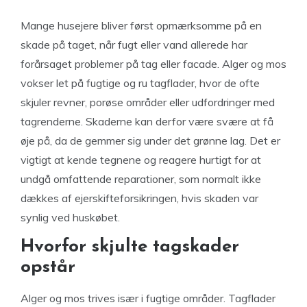
Mange husejere bliver først opmærksomme på en
skade på taget, når fugt eller vand allerede har
forårsaget problemer på tag eller facade. Alger og mos
vokser let på fugtige og ru tagflader, hvor de ofte
skjuler revner, porøse områder eller udfordringer med
tagrenderne. Skaderne kan derfor være svære at få
øje på, da de gemmer sig under det grønne lag. Det er
vigtigt at kende tegnene og reagere hurtigt for at
undgå omfattende reparationer, som normalt ikke
dækkes af ejerskifteforsikringen, hvis skaden var
synlig ved huskøbet.
Hvorfor skjulte tagskader
opstår
Alger og mos trives især i fugtige områder. Tagflader