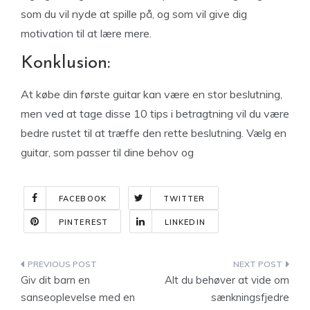
som du vil nyde at spille på, og som vil give dig
motivation til at lære mere.
Konklusion:
At købe din første guitar kan være en stor beslutning,
men ved at tage disse 10 tips i betragtning vil du være
bedre rustet til at træffe den rette beslutning. Vælg en
guitar, som passer til dine behov og
FACEBOOK
TWITTER
PINTEREST
LINKEDIN
Indlægsnavigation
Giv dit barn en
Alt du behøver at vide om
sanseoplevelse med en
sænkningsfjedre