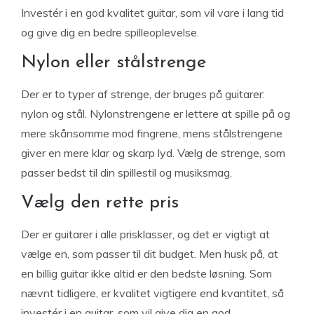
Investér i en god kvalitet guitar, som vil vare i lang tid
og give dig en bedre spilleoplevelse.
Nylon eller stålstrenge
Der er to typer af strenge, der bruges på guitarer:
nylon og stål. Nylonstrengene er lettere at spille på og
mere skånsomme mod fingrene, mens stålstrengene
giver en mere klar og skarp lyd. Vælg de strenge, som
passer bedst til din spillestil og musiksmag.
Vælg den rette pris
Der er guitarer i alle prisklasser, og det er vigtigt at
vælge en, som passer til dit budget. Men husk på, at
en billig guitar ikke altid er den bedste løsning. Som
nævnt tidligere, er kvalitet vigtigere end kvantitet, så
investér i en guitar, som vil give dig en god