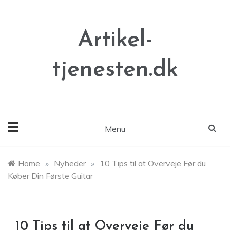
Skip
to
content
Artikel-
tjenesten.dk
Menu
Home
»
Nyheder
»
10 Tips til at Overveje Før du
Køber Din Første Guitar
10 Tips til at Overveje Før du