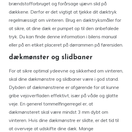
brændstofforbruget og forårsage ujævn slid på
dækkene. Derfor er det vigtigt at tjekke dit dæktryk
regelmæssigt om vinteren. Brug en dæktryksmåler for
at sikre, at dine dæk er pumpet op til den anbefalede
tryk. Du kan finde denne information i bilens manual
eller på en etiket placeret på dørrammen på førersiden.
dækmønster og slidbaner
For at sikre optimal ydeevne og sikkerhed om vinteren,
skal dine dækmønstre og slidbaner være i god stand.
Dybden af dækmønstrene er afgørende for at kunne
gribe vejoverfladen effektivt, især på våde og glatte
veje. En generel tommelfingerregel er, at
dækmønsteret skal være mindst 3 mm dybt om
vinteren. Hvis dine dækmønstre er slidte, er det tid til
at overveje at udskifte dine dæk. Mange