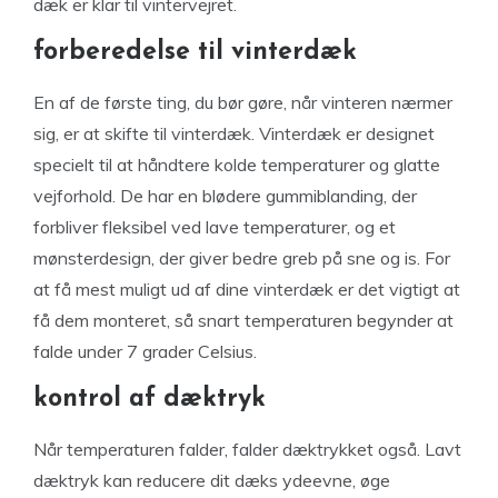
dæk er klar til vintervejret.
forberedelse til vinterdæk
En af de første ting, du bør gøre, når vinteren nærmer
sig, er at skifte til vinterdæk. Vinterdæk er designet
specielt til at håndtere kolde temperaturer og glatte
vejforhold. De har en blødere gummiblanding, der
forbliver fleksibel ved lave temperaturer, og et
mønsterdesign, der giver bedre greb på sne og is. For
at få mest muligt ud af dine vinterdæk er det vigtigt at
få dem monteret, så snart temperaturen begynder at
falde under 7 grader Celsius.
kontrol af dæktryk
Når temperaturen falder, falder dæktrykket også. Lavt
dæktryk kan reducere dit dæks ydeevne, øge