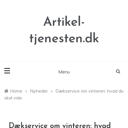
Skip
to
content
Artikel-
tjenesten.dk
Menu
Home
»
Nyheder
»
Dækservice om vinteren: hvad du
skal vide
Dækservice om vinteren: hvad