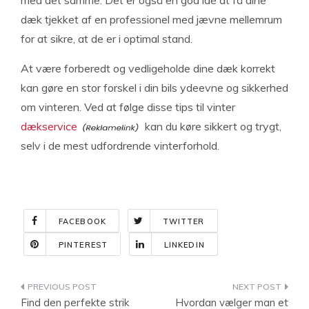
med det samme. Det er også en god idé at få dine
dæk tjekket af en professionel med jævne mellemrum
for at sikre, at de er i optimal stand.
At være forberedt og vedligeholde dine dæk korrekt
kan gøre en stor forskel i din bils ydeevne og sikkerhed
om vinteren. Ved at følge disse tips til vinter
dækservice
kan du køre sikkert og trygt,
selv i de mest udfordrende vinterforhold.
FACEBOOK
TWITTER
PINTEREST
LINKEDIN
Indlægsnavigation
Find den perfekte strik
Hvordan vælger man et