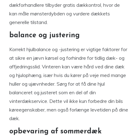
dækforhandlere tilbyder gratis dækkontrol, hvor de
kan måle mønsterdybden og vurdere dækkets
generelle tilstand.
balance og justering
Korrekt hjulbalance og -justering er vigtige faktorer for
at sikre en jævn kørsel og forhindre for tidlig dæk- og
affjedringsslid. Vinteren kan være hård ved dine dæk
og hjulophæng, især hvis du kører på veje med mange
huller og ujævnheder. Sørg for at få dine hjul
balanceret og justeret som en del af din
vinterdækservice. Dette vil ikke kun forbedre din bils
køreegenskaber, men også forlænge levetiden på dine
dæk.
opbevaring af sommerdæk