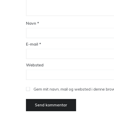
Navn
*
E-mail
*
Websted
Gem mit navn, mail og websted i denne brow