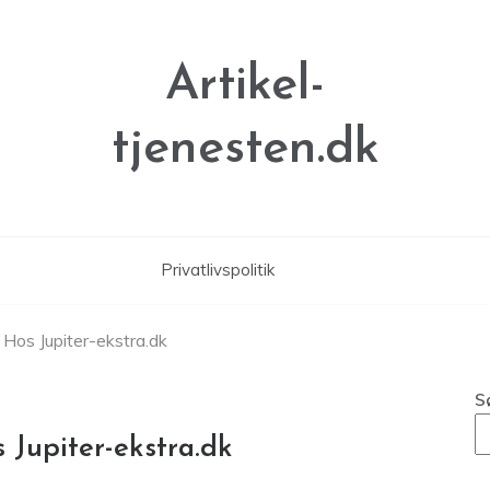
Artikel-
tjenesten.dk
Privatlivspolitik
 Hos Jupiter-ekstra.dk
S
 Jupiter-ekstra.dk