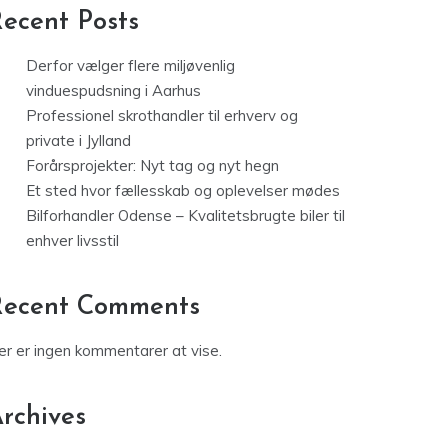
ecent Posts
Derfor vælger flere miljøvenlig
vinduespudsning i Aarhus
Professionel skrothandler til erhverv og
private i Jylland
Forårsprojekter: Nyt tag og nyt hegn
Et sted hvor fællesskab og oplevelser mødes
Bilforhandler Odense – Kvalitetsbrugte biler til
enhver livsstil
Recent Comments
er er ingen kommentarer at vise.
rchives