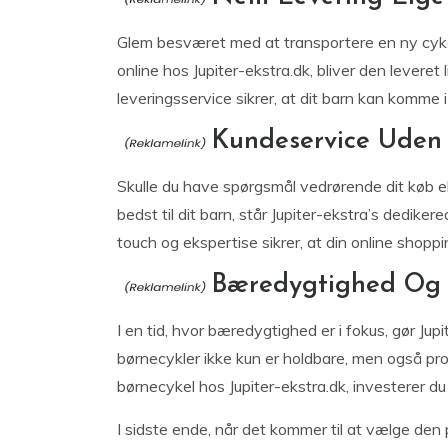
Glem besværet med at transportere en ny cykel 
online hos Jupiter-ekstra.dk, bliver den leveret l
leveringsservice sikrer, at dit barn kan komme
Kundeservice Uden
Skulle du have spørgsmål vedrørende dit køb ell
bedst til dit barn, står Jupiter-ekstra’s dedike
touch og ekspertise sikrer, at din online shopp
Bæredygtighed Og 
I en tid, hvor bæredygtighed er i fokus, gør Jupi
børnecykler ikke kun er holdbare, men også pro
børnecykel hos Jupiter-ekstra.dk, investerer du
I sidste ende, når det kommer til at vælge den