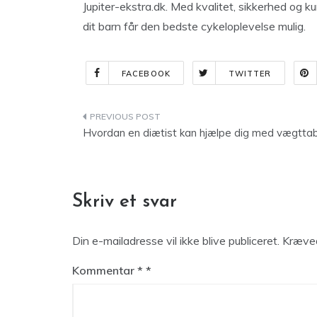
Jupiter-ekstra.dk. Med kvalitet, sikkerhed og k
dit barn får den bedste cykeloplevelse mulig.
FACEBOOK
TWITTER
Indlægsnavigation
Hvordan en diætist kan hjælpe dig med vægtta
Skriv et svar
Din e-mailadresse vil ikke blive publiceret.
Kræved
Kommentar
*