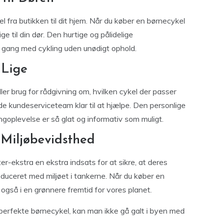
fra butikken til dit hjem. Når du køber en børnecykel
ige til din dør. Den hurtige og pålidelige
 i gang med cykling uden unødigt ophold.
 Lige
er brug for rådgivning om, hvilken cykel der passer
rede kundeserviceteam klar til at hjælpe. Den personlige
ingoplevelse er så glat og informativ som muligt.
Miljøbevidsthed
ter-ekstra en ekstra indsats for at sikre, at deres
duceret med miljøet i tankerne. Når du køber en
 også i en grønnere fremtid for vores planet.
 perfekte børnecykel, kan man ikke gå galt i byen med