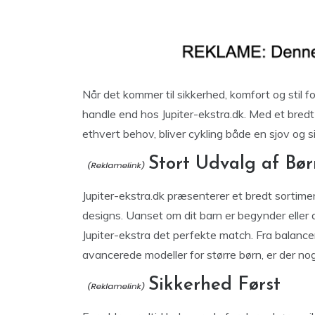
Når det kommer til sikkerhed, komfort og stil fo
handle end hos Jupiter-ekstra.dk. Med et bred
ethvert behov, bliver cykling både en sjov og si
Stort Udvalg af Bør
Jupiter-ekstra.dk præsenterer et bredt sortiment
designs. Uanset om dit barn er begynder eller a
Jupiter-ekstra det perfekte match. Fra balancer
avancerede modeller for større børn, er der no
Sikkerhed Først