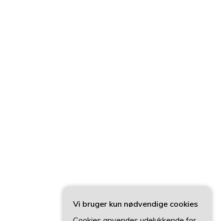
Vi bruger kun nødvendige cookies
Cookies anvendes udelukkende for