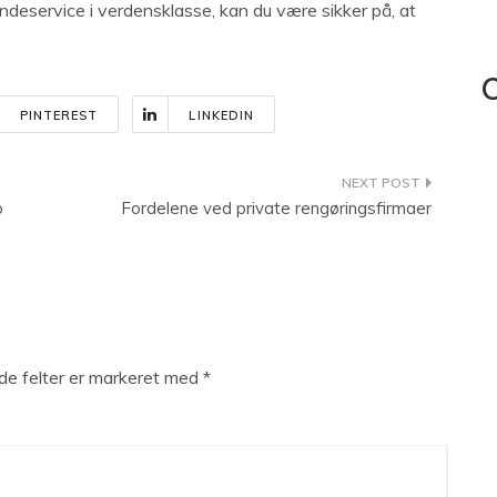
undeservice i verdensklasse, kan du være sikker på, at
C
PINTEREST
LINKEDIN
b
Fordelene ved private rengøringsfirmaer
e felter er markeret med
*