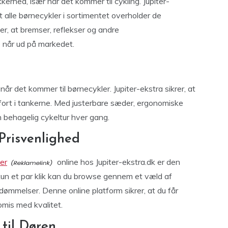
kerhed, især når det kommer til cykling. Jupiter-
t alle børnecykler i sortimentet overholder de
r, at bremser, reflekser og andre
 når ud på markedet.
r det kommer til børnecykler. Jupiter-ekstra sikrer, at
ort i tankerne. Med justerbare sæder, ergonomiske
n behagelig cykeltur hver gang.
Prisvenlighed
er
online hos Jupiter-ekstra.dk er den
un et par klik kan du browse gennem et væld af
ømmelser. Denne online platform sikrer, at du får
mis med kvalitet.
til Døren