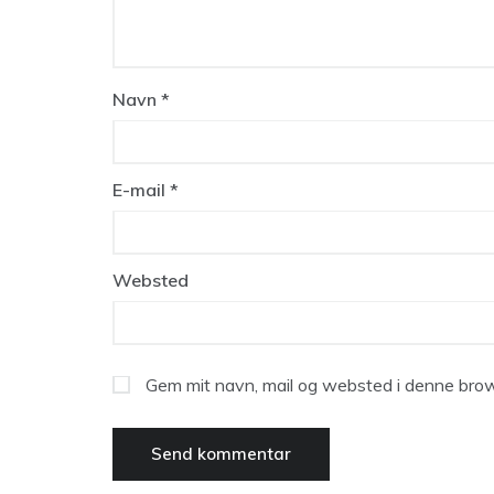
Navn
*
E-mail
*
Websted
Gem mit navn, mail og websted i denne brow