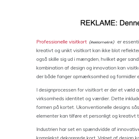
Professionelle visitkort
er essenti
kreativt og unikt visitkort kan ikke blot refle
også skille sig ud i mængden, hvilket øger san
kombination af design og innovation kan visitko
der både fanger opmærksomhed og formidler et
I designprocessen for visitkort er der et væld a
virksomheds identitet og værdier. Dette inkluder
formen på kortet. Ukonventionelle designs såso
elementer kan tilføre et personligt og kreativt 
Industrien har set en spændvidde af innovative 
komplekst dekorerede kort. Valget af design k