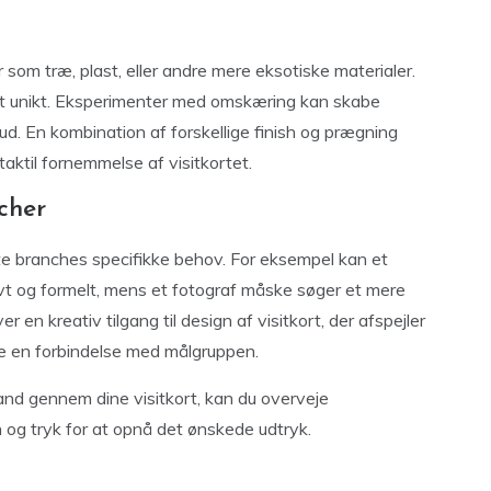
om træ, plast, eller andre mere eksotiske materialer.
elt unikt. Eksperimenter med omskæring kan skabe
 ud. En kombination af forskellige finish og prægning
taktil fornemmelse af visitkortet.
cher
lte branches specifikke behov. For eksempel kan et
vt og formelt, mens et fotograf måske søger et mere
r en kreativ tilgang til design af visitkort, der afspejler
re en forbindelse med målgruppen.
and gennem dine visitkort, kan du overveje
gn og tryk for at opnå det ønskede udtryk.