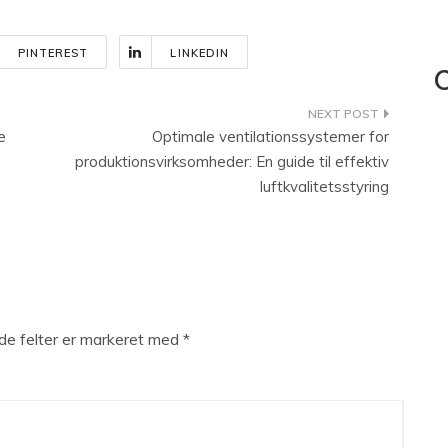
PINTEREST
LINKEDIN
C
e
Optimale ventilationssystemer for
produktionsvirksomheder: En guide til effektiv
luftkvalitetsstyring
e felter er markeret med
*