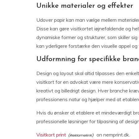
Unikke materialer og effekter
Udover papir kan man vælge mellem materialer s
Disse kan gøre visitkortet iøjnefaldende og h
dynamiske former og strukturer, som skiller sig
kan yderligere forstærke den visuelle appel og 
Udformning for specifikke bran
Design og layout skal altid tilpasses den enke
visitkort for en advokat være mere konservati
kreativt og billedrigt design. Hver branche kræve
professionens natur og hjælper med at etable
Hvis du ønsker at etablere et mindeværdigt br
professionelle løsninger for tilpasning af desi
Visitkort print
on nemprint.dk.