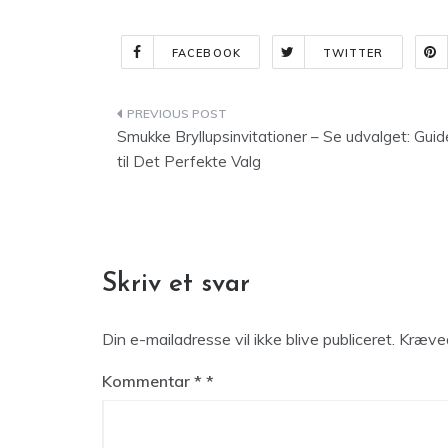
FACEBOOK
TWITTER
Indlægsnavigation
Smukke Bryllupsinvitationer – Se udvalget: Guid
til Det Perfekte Valg
Skriv et svar
Din e-mailadresse vil ikke blive publiceret.
Kræved
Kommentar
*