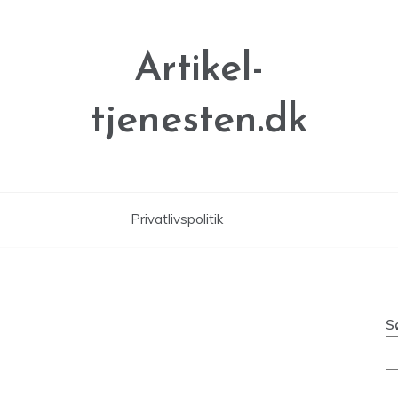
Artikel-
tjenesten.dk
Privatlivspolitik
S