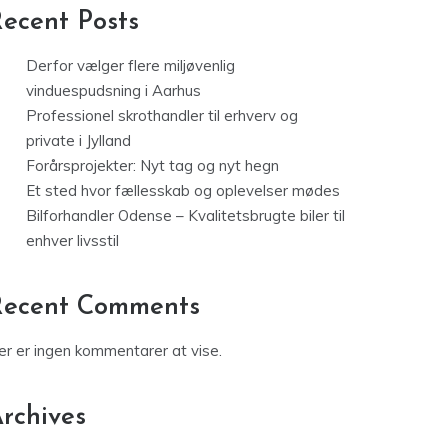
ecent Posts
Derfor vælger flere miljøvenlig
vinduespudsning i Aarhus
Professionel skrothandler til erhverv og
private i Jylland
Forårsprojekter: Nyt tag og nyt hegn
Et sted hvor fællesskab og oplevelser mødes
Bilforhandler Odense – Kvalitetsbrugte biler til
enhver livsstil
Recent Comments
er er ingen kommentarer at vise.
rchives