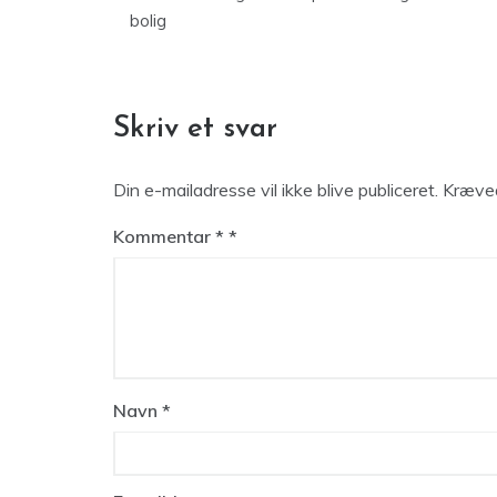
bolig
Skriv et svar
Din e-mailadresse vil ikke blive publiceret.
Kræved
Kommentar
*
Navn
*