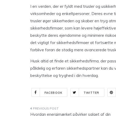
I en verden, der er fyldt med trusler og usikke
virksomheder og enkeltpersoner. Deres evne ti
trusler øger sikkerheden og skaber en tryg atm
sikkerhedsfirmaer, som kan levere højeffektive
beskytte deres ejendomme og minimere risikoe
det vigtigt for sikkerhedsfirmaer at fortsætte 
forblive foran de stadig mere avancerede trusl
Husk altid at finde et sikkerhedsfirma, der pas
pålidelig og erfaren sikkerhedspartner kan du
beskyttelse og tryghed i din hverdag.
FACEBOOK
TWITTER
Indlægsnavigation
Hvordan energimærket påvirker salget af din