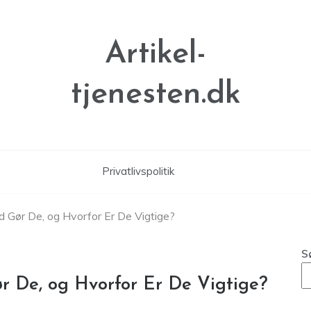
Artikel-
tjenesten.dk
Privatlivspolitik
d Gør De, og Hvorfor Er De Vigtige?
S
r De, og Hvorfor Er De Vigtige?