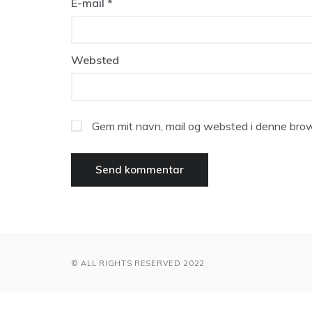
E-mail
*
Websted
Gem mit navn, mail og websted i denne brow
© ALL RIGHTS RESERVED 2022