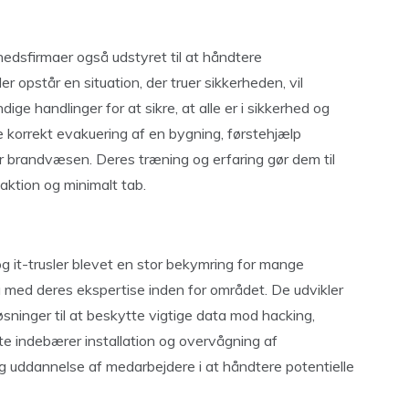
edsfirmaer også udstyret til at håndtere
r opstår en situation, der truer sikkerheden, vil
ge handlinger for at sikre, at alle er i sikkerhed og
 korrekt evakuering af en bygning, førstehjælp
ler brandvæsen. Deres træning og erfaring gør dem til
eaktion og minimalt tab.
 og it-trusler blevet en stor bekymring for mange
 med deres ekspertise inden for området. De udvikler
ninger til at beskytte vigtige data mod hacking,
te indebærer installation og overvågning af
 uddannelse af medarbejdere i at håndtere potentielle