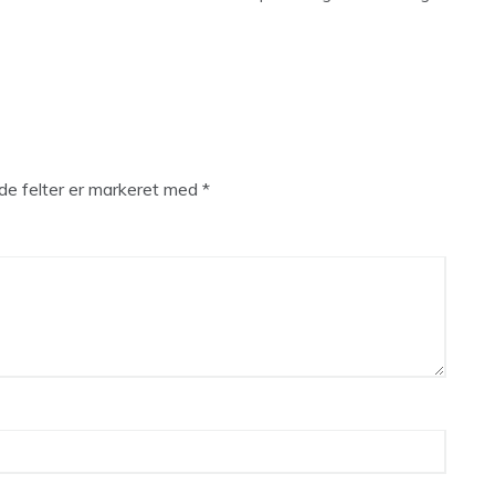
e felter er markeret med
*