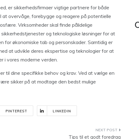
rhed, er sikkerhedsfirmaer vigtige partnere for både
l at overvåge, forebygge og reagere på potentielle
osfære. Virksomheder skal finde pålidelige
C
 sikkerhedstjenester og teknologiske løsninger for at
n for økonomiske tab og personskader. Samtidig er
med at udvikle deres ekspertise og teknologier for at
er i vores moderne verden.
ser til dine specifikke behov og krav. Ved at vælge en
 være sikker på at modtage den bedst mulige
PINTEREST
LINKEDIN
Tips til et godt foredrag