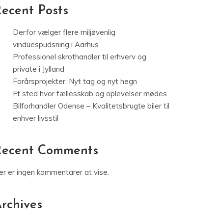
ecent Posts
Derfor vælger flere miljøvenlig
vinduespudsning i Aarhus
Professionel skrothandler til erhverv og
private i Jylland
Forårsprojekter: Nyt tag og nyt hegn
Et sted hvor fællesskab og oplevelser mødes
Bilforhandler Odense – Kvalitetsbrugte biler til
enhver livsstil
Recent Comments
er er ingen kommentarer at vise.
rchives