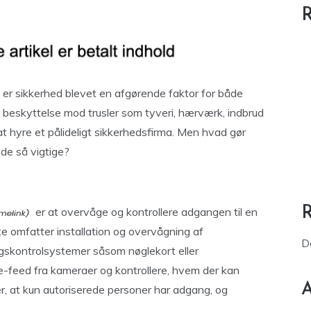
R
, er sikkerhed blevet en afgørende faktor for både
e beskyttelse mod trusler som tyveri, hærværk, indbrud
at hyre et pålideligt sikkerhedsfirma. Men hvad gør
 de så vigtige?
er at overvåge og kontrollere adgangen til en
e omfatter installation og overvågning af
D
gskontrolsystemer såsom nøglekort eller
ve-feed fra kameraer og kontrollere, hvem der kan
A
r, at kun autoriserede personer har adgang, og