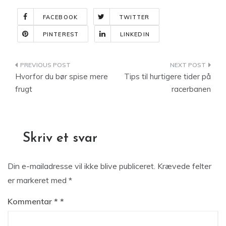
FACEBOOK
TWITTER
PINTEREST
LINKEDIN
Indlægsnavigation
Hvorfor du bør spise mere
Tips til hurtigere tider på
frugt
racerbanen
Skriv et svar
Din e-mailadresse vil ikke blive publiceret.
Krævede felter
er markeret med
*
Kommentar
*