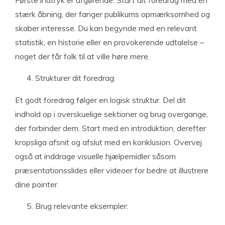
Første indtryk er afgørende. Start dit foredrag med en
stærk åbning, der fanger publikums opmærksomhed og
skaber interesse. Du kan begynde med en relevant
statistik, en historie eller en provokerende udtalelse –
noget der får folk til at ville høre mere.
Strukturer dit foredrag:
Et godt foredrag følger en logisk struktur. Del dit
indhold op i overskuelige sektioner og brug overgange,
der forbinder dem. Start med en introduktion, derefter
kropsliga afsnit og afslut med en konklusion. Overvej
også at inddrage visuelle hjælpemidler såsom
præsentationsslides eller videoer for bedre at illustrere
dine pointer.
Brug relevante eksempler: