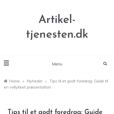
Skip
to
content
Artikel-
tjenesten.dk
Menu
Home
»
Nyheder
»
Tips til et godt foredrag: Guide til
en vellykket præsentation
Tips til et godt foredrag: Guide