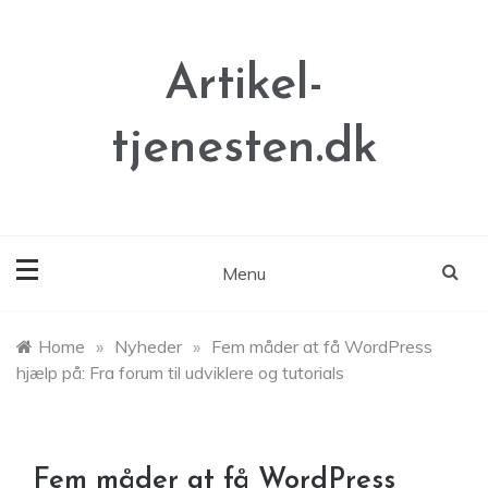
Skip
to
content
Artikel-
tjenesten.dk
Menu
Home
»
Nyheder
»
Fem måder at få WordPress
hjælp på: Fra forum til udviklere og tutorials
Fem måder at få WordPress