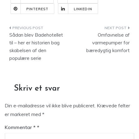
PINTEREST
LINKEDIN
Indlægsnavigation
Sådan blev Badehotellet
Omfavnelse af
til – her er historien bag
varmepumper for
skabelsen af den
bæredygtig komfort
populære serie
Skriv et svar
Din e-mailadresse vil ikke blive publiceret.
Krævede felter
er markeret med
*
Kommentar
*